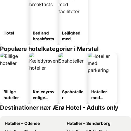
Hotel
Bed and
Lejlighed
breakfasts
med
faciliteter
Populære hotelkategorier i Marstal
Billige
Kæledyrsv
Spahotelle
Hoteller
hoteller
enlige
r
med
hoteller
parkering
Destinationer nær Ærø Hotel - Adults only
Hoteller – Odense
Hoteller – Sønderborg