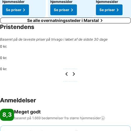
hjemmesider
hjemmesider
hjemmesider
Se priser
Se priser
Se priser
Se alle overnatningssteder i Marstal
Pristendens
Baseret på de laveste priser på trivago i løbet af de sidste 30 dage
0 kr.
0 kr.
0 kr.
Anmeldelser
Meget godt
8,3
baseret på 1.669 bedømmelser fra større
hjemmesider