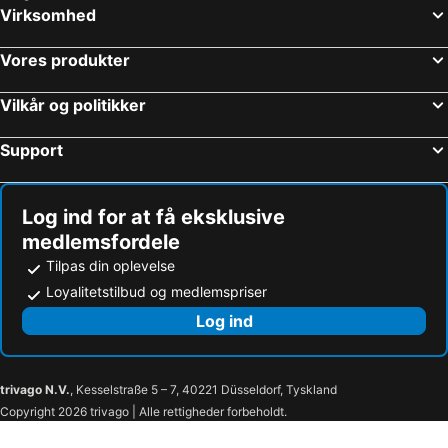
Virksomhed
Vores produkter
Vilkår og politikker
Support
Log ind for at få eksklusive
medlemsfordele
Tilpas din oplevelse
Loyalitetstilbud og medlemspriser
Log ind
trivago N.V.
, Kesselstraße 5 – 7, 40221 Düsseldorf, Tyskland
Copyright 2026 trivago | Alle rettigheder forbeholdt.