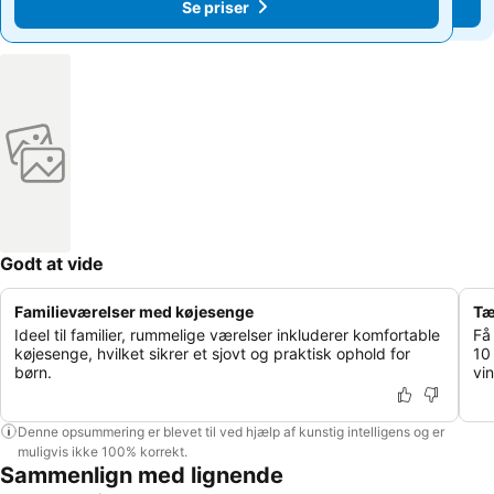
Se priser
Se priser
Godt at vide
Familieværelser med køjesenge
Tæ
Ideel til familier, rummelige værelser inkluderer komfortable
Få
køjesenge, hvilket sikrer et sjovt og praktisk ophold for
10 
børn.
vi
Denne opsummering er blevet til ved hjælp af kunstig intelligens og er
muligvis ikke 100% korrekt.
Sammenlign med lignende