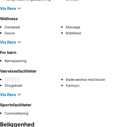
Vis flere
Wellness
Dampbad
Massage
Sauna
Boblebad
Vis flere
For børn
Børnepasning
Værelsesfaciliteter
Badeværelse med bruser
Strygebræt
Fjernsyn
Vis flere
Sportsfaciliteter
Cykeludlejning
Beliggenhed