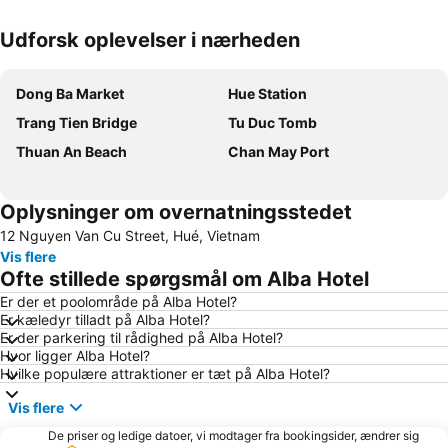
Udforsk oplevelser i nærheden
Udvid kort
Dong Ba Market
Hue Station
Trang Tien Bridge
Tu Duc Tomb
Thuan An Beach
Chan May Port
Oplysninger om overnatningsstedet
12 Nguyen Van Cu Street, Hué, Vietnam
Vis flere
Ofte stillede spørgsmål om Alba Hotel
Er der et poolområde på Alba Hotel?
Er kæledyr tilladt på Alba Hotel?
Er der parkering til rådighed på Alba Hotel?
Hvor ligger Alba Hotel?
Hvilke populære attraktioner er tæt på Alba Hotel?
Vis flere
De priser og ledige datoer, vi modtager fra bookingsider, ændrer sig