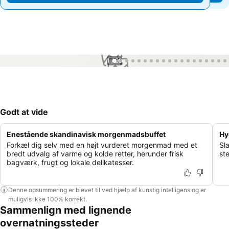
1 / 99
Godt at vide
Enestående skandinavisk morgenmadsbuffet
Hy
Forkæl dig selv med en højt vurderet morgenmad med et
Sla
bredt udvalg af varme og kolde retter, herunder frisk
st
bagværk, frugt og lokale delikatesser.
Denne opsummering er blevet til ved hjælp af kunstig intelligens og er
muligvis ikke 100% korrekt.
Sammenlign med lignende
overnatningssteder