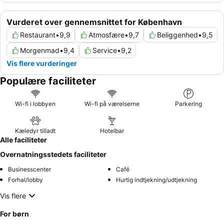
Vurderet over gennemsnittet for København
Restaurant
•
9,9
Atmosfære
•
9,7
Beliggenhed
•
9,5
Morgenmad
•
9,4
Service
•
9,2
Vis flere vurderinger
Populære faciliteter
Wi-fi i lobbyen
Wi-fi på værelserne
Parkering
Kæledyr tilladt
Hotelbar
Alle faciliteter
Overnatningsstedets faciliteter
Businesscenter
Café
Forhal/lobby
Hurtig indtjekning/udtjekning
Vis flere
For børn