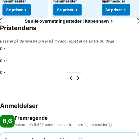
hjemmesider
hjemmesider
hjemmesider
Se priser
Se priser
Se priser
Se alle overnatningssteder i København
Pristendens
Baseret på de laveste priser på trivago i løbet af de sidste 30 dage
0 kr.
0 kr.
0 kr.
Anmeldelser
Fremragende
8,6
baseret på 5.472 bedømmelser fra større
hjemmesider