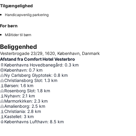
Tilgængelighed
Handicapvenlig parkering
For børn
Måltider til børn
Beliggenhed
Vesterbrogade 23/29, 1620, København, Danmark
Afstand fra Comfort Hotel Vesterbro
Københavns Hovedbanegård
:
0.3
km
København
:
0.7
km
Ny Carlsberg Glyptotek
:
0.8
km
Christiansborg Slot
:
1.3
km
Børsen
:
1.6
km
Rosenborg Slot
:
1.8
km
Nyhavn
:
2.1
km
Marmorkirken
:
2.3
km
Amalienborg
:
2.5
km
Christiania
:
2.8
km
Kastellet
:
3
km
Københavns Lufthavn
:
8.5
km