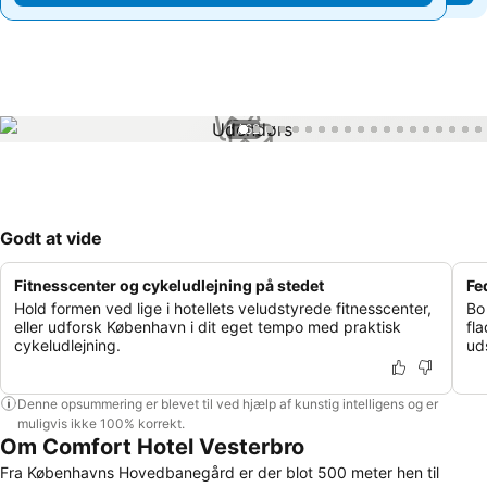
1 / 62
Godt at vide
Fitnesscenter og cykeludlejning på stedet
Fe
Hold formen ved lige i hotellets veludstyrede fitnesscenter,
Bo
eller udforsk København i dit eget tempo med praktisk
fl
cykeludlejning.
ud
Denne opsummering er blevet til ved hjælp af kunstig intelligens og er
muligvis ikke 100% korrekt.
Om Comfort Hotel Vesterbro
Fra Københavns Hovedbanegård er der blot 500 meter hen til