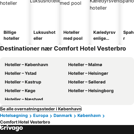
Billige
Luksushot
Hoteller
Kæledyrsv
Spah
hoteller
eller
med pool
enlige
r
hoteller
Destinationer nær Comfort Hotel Vesterbro
Hoteller – København
Hoteller – Malmø
Hoteller – Ystad
Hoteller – Helsingør
Hoteller – Kastrup
Hoteller – Søllerød
Hoteller – Køge
Hoteller – Helsingborg
Hoteller – Næstved
Se alle overnatningssteder i København
Hotelsøgning
Europa
Danmark
København
Comfort Hotel Vesterbro