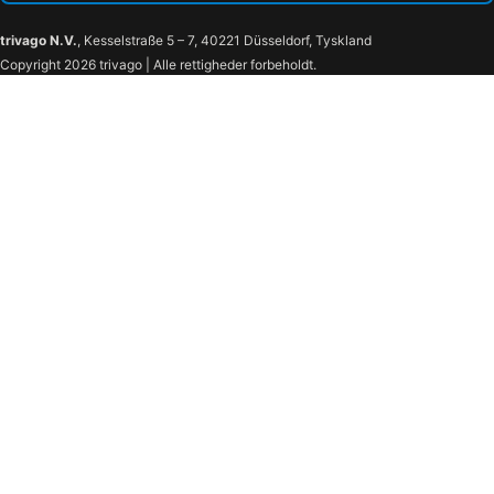
trivago N.V.
, Kesselstraße 5 – 7, 40221 Düsseldorf, Tyskland
Copyright 2026 trivago | Alle rettigheder forbeholdt.