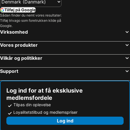
Tilføj på Google
Sådan finder du nemt vores resultater:
Tilføj trivago som foretrukken kilde på
Google.
Virksomhed
Vores produkter
Vilkår og politikker
Support
Log ind for at få eksklusive
medlemsfordele
Tilpas din oplevelse
Loyalitetstilbud og medlemspriser
Log ind