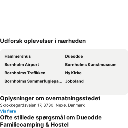
Udforsk oplevelser i nærheden
Udvid kort
Hammershus
Dueodde
Bornholm Airport
Bornholms Kunstmuseum
Bornholms Trafikken
Ny Kirke
Bornholms Sommerfuglepark & Tropeland
Joboland
Oplysninger om overnatningsstedet
Skrokkegardsvejen 17, 3730, Nexø, Danmark
Vis flere
Ofte stillede spørgsmål om Dueodde
Familiecamping & Hostel