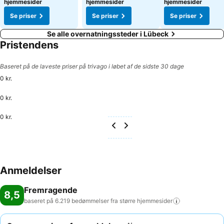
hjemmesider
hjemmesider
hjemmesider
Se priser
Se priser
Se priser
Se alle overnatningssteder i Lübeck
Pristendens
Baseret på de laveste priser på trivago i løbet af de sidste 30 dage
0 kr.
0 kr.
0 kr.
Anmeldelser
Fremragende
8,5
baseret på 6.219 bedømmelser fra større
hjemmesider