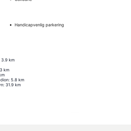
Handicapvenlig parkering
3.9
km
.3
km
km
adion
:
5.8
km
vn
:
31.9
km
Udvid kort