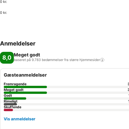
0 kr.
0 kr.
Anmeldelser
Meget godt
8,0
baseret på 9.783 bedømmelser fra større
hjemmesider
Gæsteanmeldelser
Fremragende
Meget godt
Godt
Rimeligt
Skuffende
Vis anmeldelser