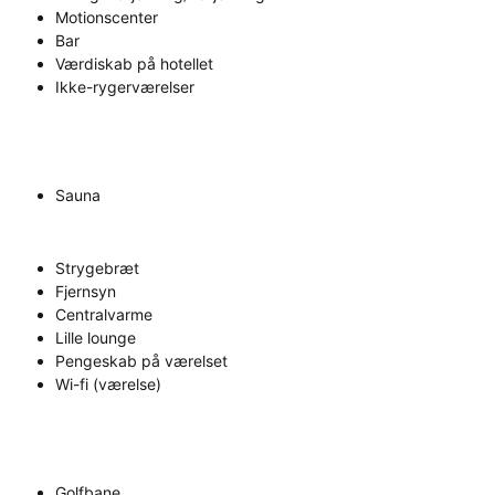
Motionscenter
Bar
Værdiskab på hotellet
Ikke-rygerværelser
Sauna
Strygebræt
Fjernsyn
Centralvarme
Lille lounge
Pengeskab på værelset
Wi-fi (værelse)
Golfbane