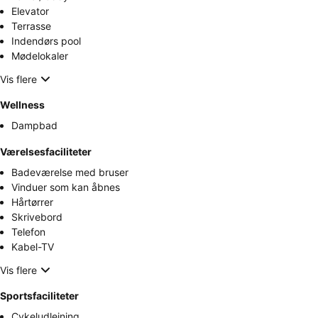
Elevator
Terrasse
Indendørs pool
Mødelokaler
Vis flere
Wellness
Dampbad
Værelsesfaciliteter
Badeværelse med bruser
Vinduer som kan åbnes
Hårtørrer
Skrivebord
Telefon
Kabel-TV
Vis flere
Sportsfaciliteter
Cykeludlejning