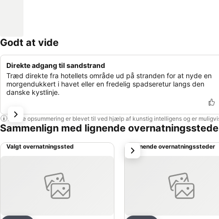
Godt at vide
Direkte adgang til sandstrand
Træd direkte fra hotellets område ud på stranden for at nyde en
morgendukkert i havet eller en fredelig spadseretur langs den
danske kystlinje.
Denne opsummering er blevet til ved hjælp af kunstig intelligens og er muligv
Sammenlign med lignende overnatningsstede
Valgt overnatningssted
Lignende overnatningssteder
næste