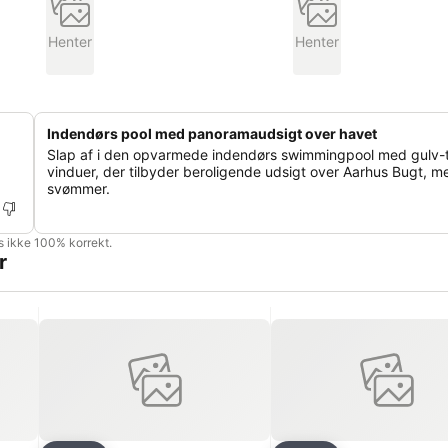
Henter
Henter
Indendørs pool med panoramaudsigt over havet
Slap af i den opvarmede indendørs swimmingpool med gulv-ti
vinduer, der tilbyder beroligende udsigt over Aarhus Bugt, m
svømmer.
is ikke 100% korrekt.
r