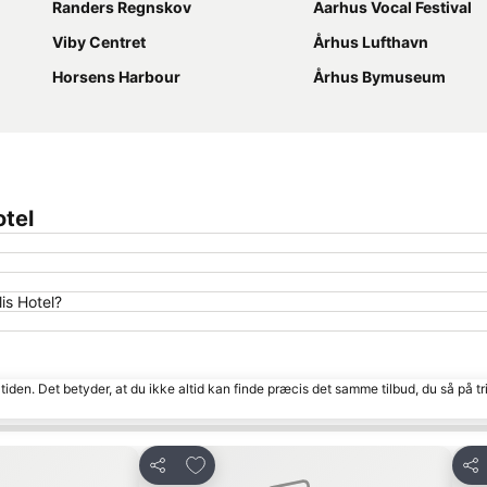
Randers Regnskov
Aarhus Vocal Festival
Viby Centret
Århus Lufthavn
Horsens Harbour
Århus Bymuseum
otel
is Hotel?
tiden. Det betyder, at du ikke altid kan finde præcis det samme tilbud, du så på tr
Føj til favoritter
Del
Del