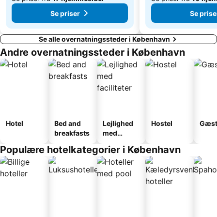
Se priser
Se prise
Se alle overnatningssteder i København
Andre overnatningssteder i København
Hotel
Bed and
Lejlighed
Hostel
Gæst
breakfasts
med
faciliteter
Populære hotelkategorier i København