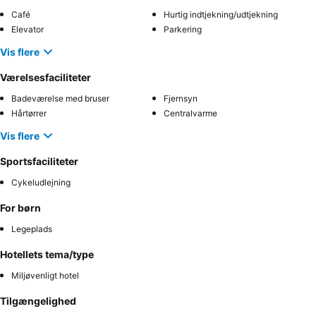
Café
Hurtig indtjekning/udtjekning
Elevator
Parkering
Vis flere
Værelsesfaciliteter
Badeværelse med bruser
Fjernsyn
Hårtørrer
Centralvarme
Vis flere
Sportsfaciliteter
Cykeludlejning
For børn
Legeplads
Hotellets tema/type
Miljøvenligt hotel
Tilgængelighed