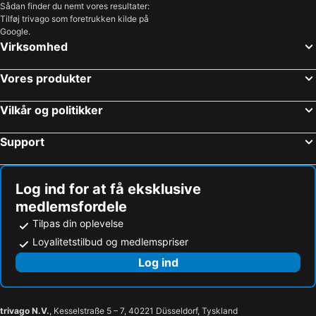
Sådan finder du nemt vores resultater:
Tilføj trivago som foretrukken kilde på
Google.
Virksomhed
Vores produkter
Vilkår og politikker
Support
Log ind for at få eksklusive
medlemsfordele
Tilpas din oplevelse
Loyalitetstilbud og medlemspriser
Log ind
trivago N.V.
, Kesselstraße 5 – 7, 40221 Düsseldorf, Tyskland