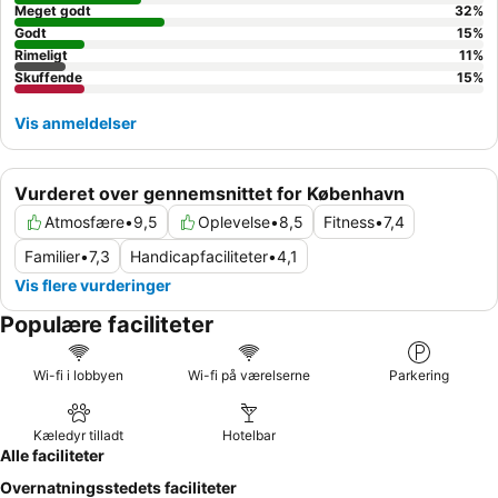
Meget godt
32
%
Godt
15
%
Rimeligt
11
%
Skuffende
15
%
Vis anmeldelser
Vurderet over gennemsnittet for København
Atmosfære
•
9,5
Oplevelse
•
8,5
Fitness
•
7,4
Familier
•
7,3
Handicapfaciliteter
•
4,1
Vis flere vurderinger
Populære faciliteter
Wi-fi i lobbyen
Wi-fi på værelserne
Parkering
Kæledyr tilladt
Hotelbar
Alle faciliteter
Overnatningsstedets faciliteter