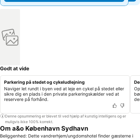
Godt at vide
Parkering på stedet og cykeludlejning
De
Naviger let rundt i byen ved at leje en cykel på stedet eller
Op
sikre dig en plads i den private parkeringskælder ved at
bø
reservere på forhånd.
des
Denne opsummering er blevet til ved hjælp af kunstig intelligens og er
muligvis ikke 100% korrekt.
Om a&o København Sydhavn
Beliggenhed: Dette vandrerhjem/ungdomshotel finder gæsterne i