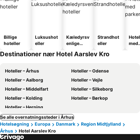
Billige
Luksushot
Kæledyrsv
Strandhot
Hotel
hoteller
eller
enlige
eller
med
hoteller
park
Destinationer nær Hotel Aarslev Kro
Hoteller – Århus
Hoteller – Odense
Hoteller – Aalborg
Hoteller – Vejle
Hoteller – Middelfart
Hoteller – Silkeborg
Hoteller – Kolding
Hoteller – Børkop
Hoteller – Herning
Se alle overnatningssteder i Århus
Hotelsøgning
Europa
Danmark
Region Midtjylland
Århus
Hotel Aarslev Kro