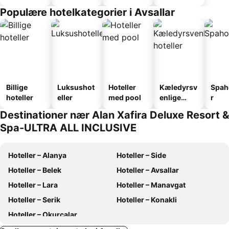
faciliteter
Populære hotelkategorier i Avsallar
Billige
Luksushot
Hoteller
Kæledyrsv
Spah
hoteller
eller
med pool
enlige
r
hoteller
Destinationer nær Alan Xafira Deluxe Resort &
Spa-ULTRA ALL INCLUSIVE
Hoteller – Alanya
Hoteller – Side
Hoteller – Belek
Hoteller – Avsallar
Hoteller – Lara
Hoteller – Manavgat
Hoteller – Serik
Hoteller – Konakli
Hoteller – Okurcalar