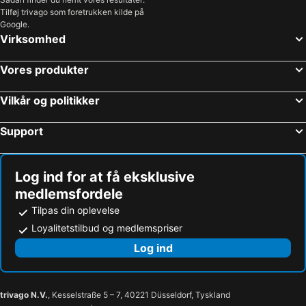
Tilføj trivago som foretrukken kilde på
Google.
Virksomhed
Vores produkter
Vilkår og politikker
Support
Log ind for at få eksklusive
medlemsfordele
Tilpas din oplevelse
Loyalitetstilbud og medlemspriser
Log ind
trivago N.V.
, Kesselstraße 5 – 7, 40221 Düsseldorf, Tyskland