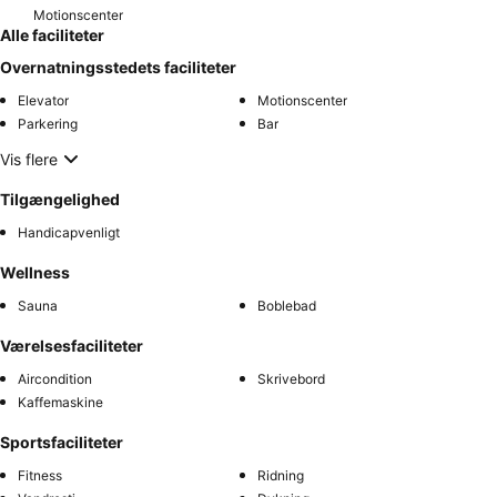
Motionscenter
Alle faciliteter
Overnatningsstedets faciliteter
Elevator
Motionscenter
Parkering
Bar
Vis flere
Tilgængelighed
Handicapvenligt
Wellness
Sauna
Boblebad
Værelsesfaciliteter
Aircondition
Skrivebord
Kaffemaskine
Sportsfaciliteter
Fitness
Ridning