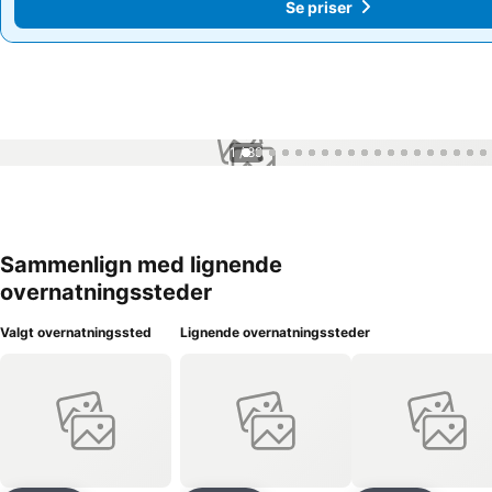
Se priser
Se priser
1 / 89
Sammenlign med lignende
overnatningssteder
Valgt overnatningssted
Lignende overnatningssteder