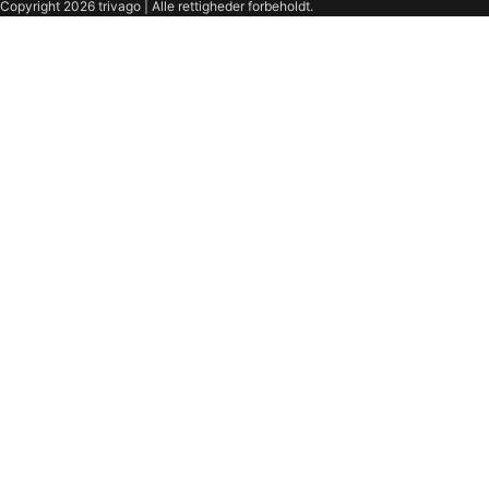
Copyright 2026 trivago | Alle rettigheder forbeholdt.