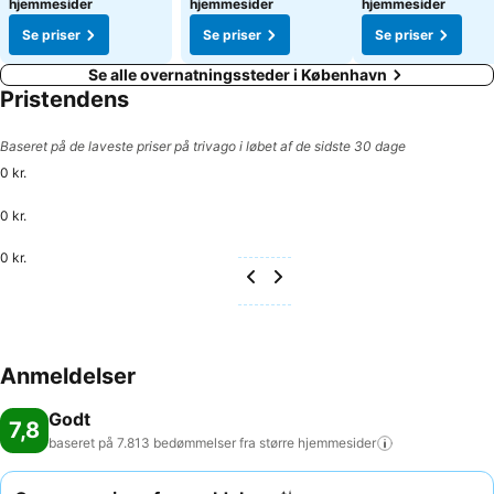
hjemmesider
hjemmesider
hjemmesider
Se priser
Se priser
Se priser
Se alle overnatningssteder i København
Pristendens
Baseret på de laveste priser på trivago i løbet af de sidste 30 dage
0 kr.
0 kr.
0 kr.
Anmeldelser
Godt
7,8
baseret på 7.813 bedømmelser fra større
hjemmesider