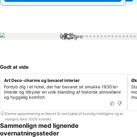
1 / 99
Godt at vide
Art Deco-charme og bevaret interiør
Øk
Fordyb dig i et hotel, der har bevaret sit smukke 1930'er-
St
interiør og tilbyder en unik blanding af historisk atmosfære
mo
og hyggelig komfort.
mu
Denne opsummering er blevet til ved hjælp af kunstig intelligens og er
muligvis ikke 100% korrekt.
Sammenlign med lignende
overnatningssteder