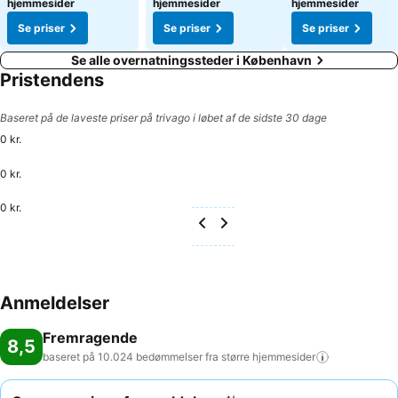
hjemmesider
hjemmesider
hjemmesider
Se priser
Se priser
Se priser
Se alle overnatningssteder i København
Pristendens
Baseret på de laveste priser på trivago i løbet af de sidste 30 dage
0 kr.
0 kr.
0 kr.
Anmeldelser
Fremragende
8,5
baseret på 10.024 bedømmelser fra større
hjemmesider