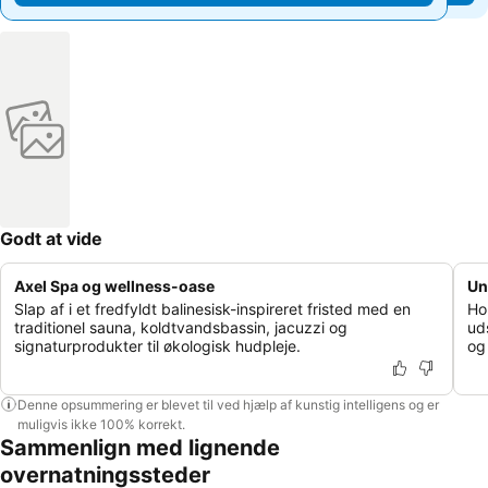
Godt at vide
Axel Spa og wellness-oase
Un
Slap af i et fredfyldt balinesisk-inspireret fristed med en
Ho
traditionel sauna, koldtvandsbassin, jacuzzi og
ud
signaturprodukter til økologisk hudpleje.
og
Denne opsummering er blevet til ved hjælp af kunstig intelligens og er
muligvis ikke 100% korrekt.
Sammenlign med lignende
overnatningssteder