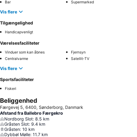
Bar
Supermarked
Vis flere
Tilgængelighed
Handicapvenligt
Værelsesfaciliteter
Vinduer som kan åbnes
Fjernsyn
Centralvarme
Satellit-TV
Vis flere
Sportsfaciliteter
Fiskeri
Beliggenhed
Færgevej 5, 6400, Sønderborg, Danmark
Afstand fra Ballebro Færgekro
Nordborg Slot
:
8.5
km
Gråsten Slot
:
9.4
km
Gråsten
:
10
km
Dybbøl Mølle
:
11.7
km