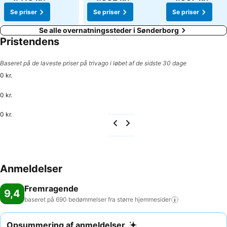
Se priser
Se priser
Se priser
Se alle overnatningssteder i Sønderborg
Pristendens
Baseret på de laveste priser på trivago i løbet af de sidste 30 dage
0 kr.
0 kr.
0 kr.
Anmeldelser
Fremragende
9,4
baseret på 690 bedømmelser fra større
hjemmesider
Opsummering af anmeldelser