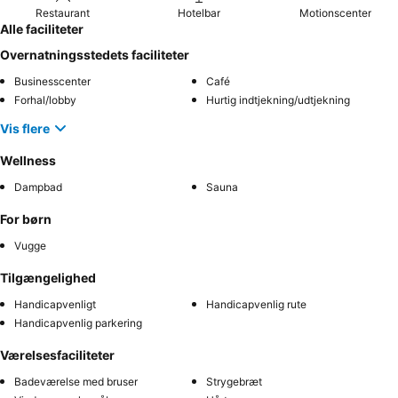
Restaurant
Hotelbar
Motionscenter
Alle faciliteter
Overnatningsstedets faciliteter
Businesscenter
Café
Forhal/lobby
Hurtig indtjekning/udtjekning
Vis flere
Wellness
Dampbad
Sauna
For børn
Vugge
Tilgængelighed
Handicapvenligt
Handicapvenlig rute
Handicapvenlig parkering
Værelsesfaciliteter
Badeværelse med bruser
Strygebræt