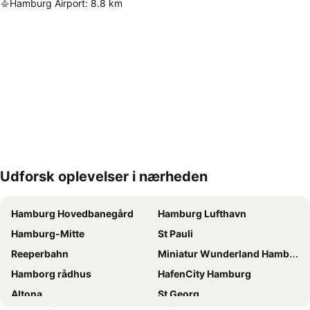
Hamburg Airport
:
8.8
km
Udforsk oplevelser i nærheden
Udvid kort
Hamburg Hovedbanegård
Hamburg Lufthavn
Hamburg-Mitte
St Pauli
Reeperbahn
Miniatur Wunderland Hamburg
Hamborg rådhus
HafenCity Hamburg
Altona
St Georg