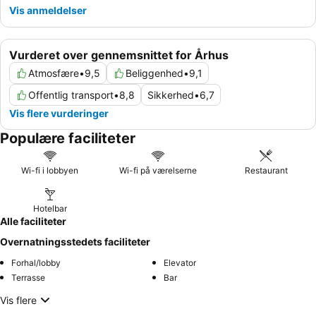
Vis anmeldelser
Vurderet over gennemsnittet for Århus
Atmosfære
•
9,5
Beliggenhed
•
9,1
Offentlig transport
•
8,8
Sikkerhed
•
6,7
Vis flere vurderinger
Populære faciliteter
Wi-fi i lobbyen
Wi-fi på værelserne
Restaurant
Hotelbar
Alle faciliteter
Overnatningsstedets faciliteter
Forhal/lobby
Elevator
Terrasse
Bar
Vis flere