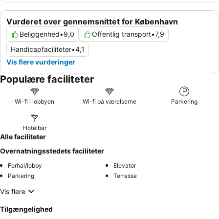
Vurderet over gennemsnittet for København
Beliggenhed
•
9,0
Offentlig transport
•
7,9
Handicapfaciliteter
•
4,1
Vis flere vurderinger
Populære faciliteter
Wi-fi i lobbyen
Wi-fi på værelserne
Parkering
Hotelbar
Alle faciliteter
Overnatningsstedets faciliteter
Forhal/lobby
Elevator
Parkering
Terrasse
Vis flere
Tilgængelighed