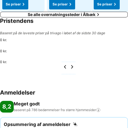
Se priser
Se priser
Se priser
Se alle overnatningssteder i Ålbæk
Pristendens
Baseret på de laveste priser på trivago i løbet af de sidste 30 dage
0 kr.
0 kr.
0 kr.
Anmeldelser
Meget godt
8,2
baseret på 786 bedømmelser fra større
hjemmesider
Opsummering af anmeldelser