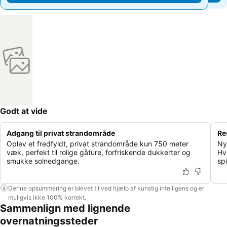
Godt at vide
Adgang til privat strandområde
Re
Oplev et fredfyldt, privat strandområde kun 750 meter
Ny
væk, perfekt til rolige gåture, forfriskende dukkerter og
Hv
smukke solnedgange.
spi
Denne opsummering er blevet til ved hjælp af kunstig intelligens og er
muligvis ikke 100% korrekt.
Sammenlign med lignende
overnatningssteder