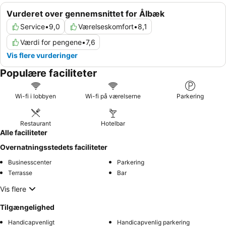
Vurderet over gennemsnittet for Ålbæk
Service
•
9,0
Værelseskomfort
•
8,1
Værdi for pengene
•
7,6
Vis flere vurderinger
Populære faciliteter
Wi-fi i lobbyen
Wi-fi på værelserne
Parkering
Restaurant
Hotelbar
Alle faciliteter
Overnatningsstedets faciliteter
Businesscenter
Parkering
Terrasse
Bar
Vis flere
Tilgængelighed
Handicapvenligt
Handicapvenlig parkering