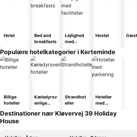
Hotel
Bed and
Lejlighed
Hostel
Gæst
breakfasts
med
faciliteter
Populære hotelkategorier i Kerteminde
Billige
Kæledyrsv
Strandhot
Hoteller
hoteller
enlige
eller
med
hoteller
parkering
Destinationer nær Kløvervej 39 Holiday
House