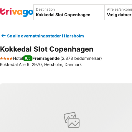
Destination
Afrejse/ankoms
Vælg datoer
Se alle overnatningssteder i Hørsholm
Kokkedal Slot Copenhagen
Hotel
Fremragende
(
2.878 bedømmelser
)
8,5
4 Stjerner
Kokkedal Alle 6, 2970, Hørsholm, Danmark