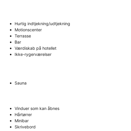
Hurtig indtjekning/udtjekning
Motionscenter
Terrasse
Bar
Værdiskab på hotellet
Ikke-rygerværelser
Sauna
Vinduer som kan åbnes
Hårtørrer
Minibar
Skrivebord