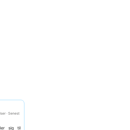
ser · Senest
er sig til