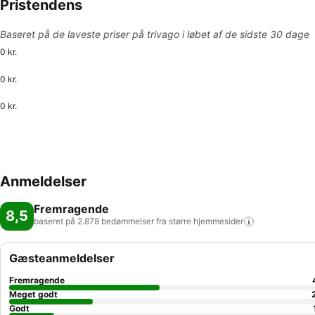
Pristendens
Baseret på de laveste priser på trivago i løbet af de sidste 30 dage
0 kr.
0 kr.
0 kr.
Anmeldelser
Fremragende
8,5
baseret på 2.878 bedømmelser fra større
hjemmesider
Gæsteanmeldelser
Fremragende
Meget godt
Godt