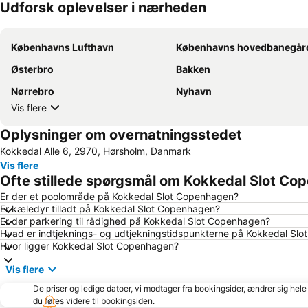
Udforsk oplevelser i nærheden
Københavns Lufthavn
Københavns hovedbanegår
Østerbro
Bakken
Nørrebro
Nyhavn
Vis flere
Oplysninger om overnatningsstedet
Kokkedal Alle 6, 2970, Hørsholm, Danmark
Vis flere
Ofte stillede spørgsmål om Kokkedal Slot Co
Er der et poolområde på Kokkedal Slot Copenhagen?
Er kæledyr tilladt på Kokkedal Slot Copenhagen?
Er der parkering til rådighed på Kokkedal Slot Copenhagen?
Hvad er indtjeknings- og udtjekningstidspunkterne på Kokkedal Sl
Hvor ligger Kokkedal Slot Copenhagen?
Vis flere
De priser og ledige datoer, vi modtager fra bookingsider, ændrer sig hele 
du føres videre til bookingsiden.