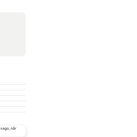
ivago, når