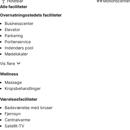
Hotelbar
Motionscenter
Alle faciliteter
Overnatningsstedets faciliteter
Businesscenter
Elevator
Parkering
Portierservice
Indendørs pool
Mødelokaler
Vis flere
Wellness
Massage
Kropsbehandlinger
Værelsesfaciliteter
Badeværelse med bruser
Fjernsyn
Centralvarme
Satellit-TV