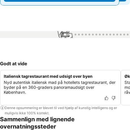
1 / 99
Godt at vide
Italiensk tagrestaurant med udsigt over byen
Øk
Nyd autentisk italiensk mad på hotellets tagrestaurant, der
St
byder på en 360-graders panoramaudsigt over
mo
København.
råv
Denne opsummering er blevet til ved hjælp af kunstig intelligens og er
muligvis ikke 100% korrekt.
Sammenlign med lignende
overnatningssteder