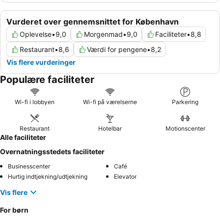
Vurderet over gennemsnittet for København
Oplevelse
•
9,0
Morgenmad
•
9,0
Faciliteter
•
8,8
Restaurant
•
8,6
Værdi for pengene
•
8,2
Vis flere vurderinger
Populære faciliteter
Wi-fi i lobbyen
Wi-fi på værelserne
Parkering
Restaurant
Hotelbar
Motionscenter
Alle faciliteter
Overnatningsstedets faciliteter
Businesscenter
Café
Hurtig indtjekning/udtjekning
Elevator
Vis flere
For børn