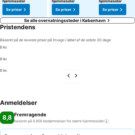
hjemmesider
hjemmesider
hjemmesider
Se priser
Se priser
Se priser
Se alle overnatningssteder i København
Pristendens
Baseret på de laveste priser på trivago i løbet af de sidste 30 dage
0 kr.
0 kr.
0 kr.
Anmeldelser
Fremragende
8,8
baseret på 6.856 bedømmelser fra større
hjemmesider