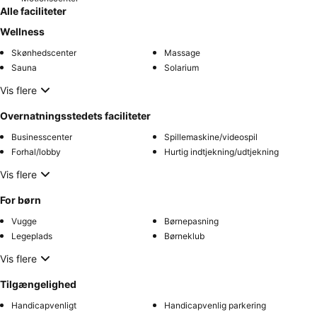
Alle faciliteter
Wellness
Skønhedscenter
Massage
Sauna
Solarium
Vis flere
Overnatningsstedets faciliteter
Businesscenter
Spillemaskine/videospil
Forhal/lobby
Hurtig indtjekning/udtjekning
Vis flere
For børn
Vugge
Børnepasning
Legeplads
Børneklub
Vis flere
Tilgængelighed
Handicapvenligt
Handicapvenlig parkering