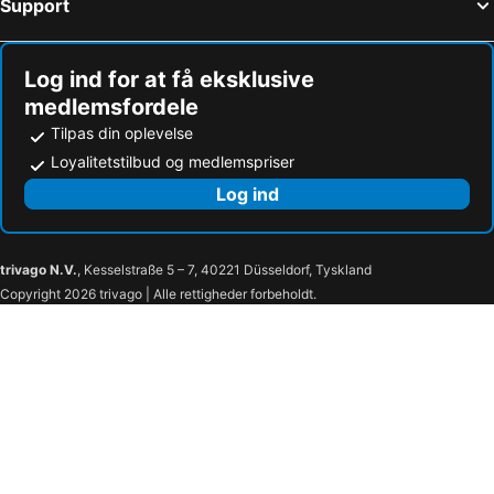
Support
Log ind for at få eksklusive
medlemsfordele
Tilpas din oplevelse
Loyalitetstilbud og medlemspriser
Log ind
trivago N.V.
, Kesselstraße 5 – 7, 40221 Düsseldorf, Tyskland
Copyright 2026 trivago | Alle rettigheder forbeholdt.