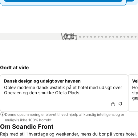
1 / 50
Godt at vide
Dansk design og udsigt over havnen
Ve
Oplev moderne dansk æstetik på et hotel med udsigt over
Ho
Operaen og den smukke Ofelia Plads.
st
gæ
Denne opsummering er blevet til ved hjælp af kunstig intelligens og er
muligvis ikke 100% korrekt.
Om Scandic Front
Rejs med stil i hverdage og weekender, mens du bor på vores hotel,