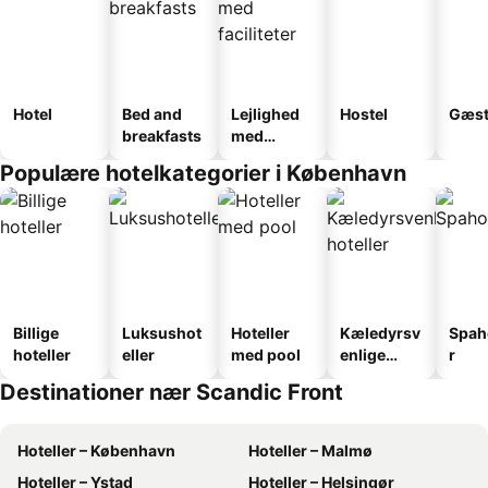
Hotel
Bed and
Lejlighed
Hostel
Gæst
breakfasts
med
faciliteter
Populære hotelkategorier i København
Billige
Luksushot
Hoteller
Kæledyrsv
Spah
hoteller
eller
med pool
enlige
r
hoteller
Destinationer nær Scandic Front
Hoteller – København
Hoteller – Malmø
Hoteller – Ystad
Hoteller – Helsingør