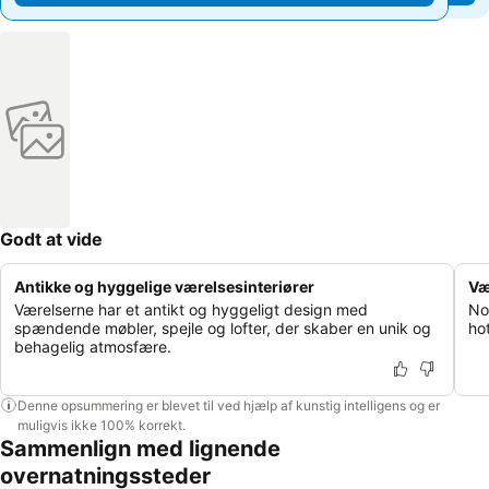
Godt at vide
Antikke og hyggelige værelsesinteriører
Væ
Værelserne har et antikt og hyggeligt design med
No
spændende møbler, spejle og lofter, der skaber en unik og
hot
behagelig atmosfære.
Denne opsummering er blevet til ved hjælp af kunstig intelligens og er
muligvis ikke 100% korrekt.
Sammenlign med lignende
overnatningssteder