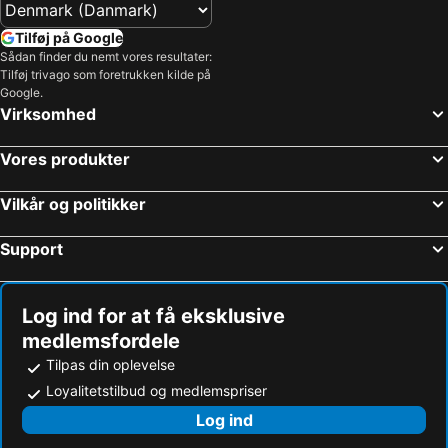
Tilføj på Google
Sådan finder du nemt vores resultater:
Tilføj trivago som foretrukken kilde på
Google.
Virksomhed
Vores produkter
Vilkår og politikker
Support
Log ind for at få eksklusive
medlemsfordele
Tilpas din oplevelse
Loyalitetstilbud og medlemspriser
Log ind