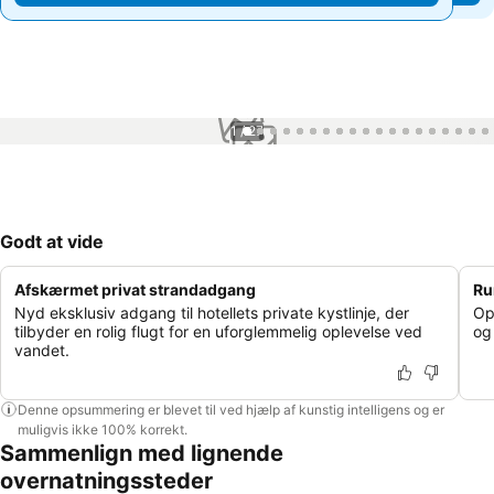
1 / 27
Godt at vide
Afskærmet privat strandadgang
Ru
Nyd eksklusiv adgang til hotellets private kystlinje, der
Op
tilbyder en rolig flugt for en uforglemmelig oplevelse ved
og
vandet.
Denne opsummering er blevet til ved hjælp af kunstig intelligens og er
muligvis ikke 100% korrekt.
Sammenlign med lignende
overnatningssteder