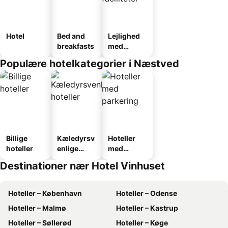
Hotel
Bed and
Lejlighed
breakfasts
med
faciliteter
Populære hotelkategorier i Næstved
Billige
Kæledyrsv
Hoteller
hoteller
enlige
med
hoteller
parkering
Destinationer nær Hotel Vinhuset
Hoteller – København
Hoteller – Odense
Hoteller – Malmø
Hoteller – Kastrup
Hoteller – Søllerød
Hoteller – Køge