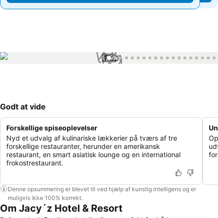
1 / 99
Godt at vide
Forskellige spiseoplevelser
Un
Nyd et udvalg af kulinariske lækkerier på tværs af tre
Op
forskellige restauranter, herunder en amerikansk
ud
restaurant, en smart asiatisk lounge og en international
fo
frokostrestaurant.
Denne opsummering er blevet til ved hjælp af kunstig intelligens og er
muligvis ikke 100% korrekt.
Om Jacy´z Hotel & Resort