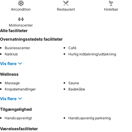
Aircondition
Restaurant
Hotelbar
Motionscenter
Alle faciliteter
Overnatningsstedets faciliteter
Businesscenter
Café
Natklub
Hurtig indtjekning/udtjekning
Vis flere
Wellness
Massage
Sauna
Kropsbehandlinger
Badekåbe
Vis flere
Tilgængelighed
Handicapvenligt
Handicapvenlig parkering
Værelsesfaciliteter