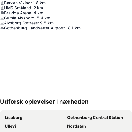
Barken Viking
:
1.8
km
HMS Småland
:
2
km
Bravida Arena
:
4
km
Gamla Älvsborg
:
5.4
km
Alvsborg Fortress
:
9.5
km
Gothenburg Landvetter Airport
:
18.1
km
Udforsk oplevelser i nærheden
Udvid kort
Liseberg
Gothenburg Central Station
Ullevi
Nordstan