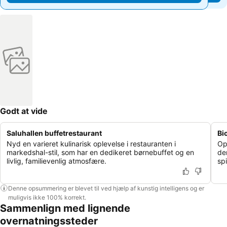
Godt at vide
Saluhallen buffetrestaurant
Bi
Nyd en varieret kulinarisk oplevelse i restauranten i
Op
markedshal-stil, som har en dedikeret børnebuffet og en
de
livlig, familievenlig atmosfære.
sp
Denne opsummering er blevet til ved hjælp af kunstig intelligens og er
muligvis ikke 100% korrekt.
Sammenlign med lignende
overnatningssteder