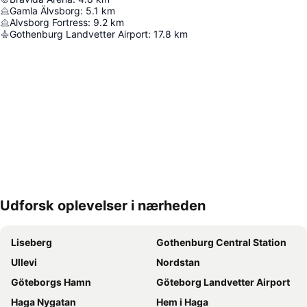
Gamla Älvsborg
:
5.1
km
Alvsborg Fortress
:
9.2
km
Gothenburg Landvetter Airport
:
17.8
km
Udforsk oplevelser i nærheden
Udvid kort
Liseberg
Gothenburg Central Station
Ullevi
Nordstan
Göteborgs Hamn
Göteborg Landvetter Airport
Haga Nygatan
Hem i Haga