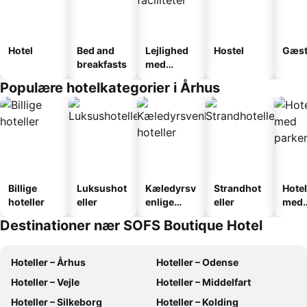
Hotel
Bed and
Lejlighed
Hostel
Gæst
breakfasts
med
faciliteter
Populære hotelkategorier i Århus
Billige
Luksushot
Kæledyrsv
Strandhot
Hotel
hoteller
eller
enlige
eller
med
hoteller
park
Destinationer nær SOFS Boutique Hotel
Hoteller – Århus
Hoteller – Odense
Hoteller – Vejle
Hoteller – Middelfart
Hoteller – Silkeborg
Hoteller – Kolding