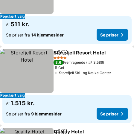
Populært valg
511 kr.
Af
Se priser fra
14 hjemmesider
Se priser
Storefjell Resort Hotel
Del
Føj til favoritter
4 Stjerner
8,6
Fremragende
3.586
Gol
Storefjell Ski- og Kælke Center
Populært valg
1.515 kr.
Af
Se priser fra
9 hjemmesider
Se priser
Quality Hotel