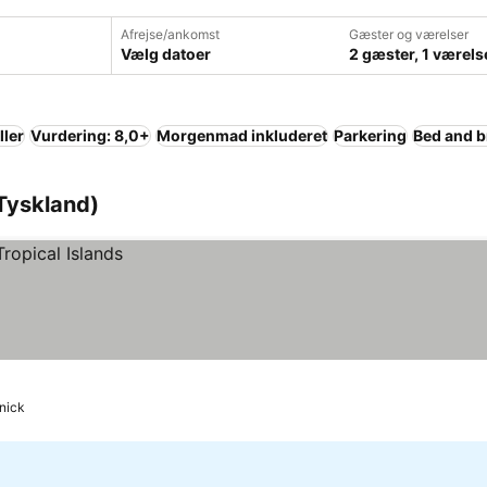
Afrejse/ankomst
Gæster og værelser
Vælg datoer
2 gæster, 1 værels
ller
Vurdering: 8,0+
Morgenmad inkluderet
Parkering
Bed and b
(Tyskland)
nick