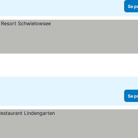
Se p
Se p