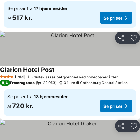
Se priser fra
17 hjemmesider
517 kr.
Se priser
Af
Del
Føj
Clarion Hotel Post
Se priser
Hotel
Førsteklasses beliggenhed ved hovedbanegården
Se priser
4 Stjerner
8,6
Fremragende
22.953
0.1 km til Gothenburg Central Station
Se priser fra
18 hjemmesider
720 kr.
Se priser
Af
Del
Føj