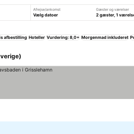
Afrejse/ankomst
Gæster og værelser
Vælg datoer
2 gæster, 1 værels
is afbestilling
Hoteller
Vurdering: 8,0+
Morgenmad inkluderet
P
Sverige)