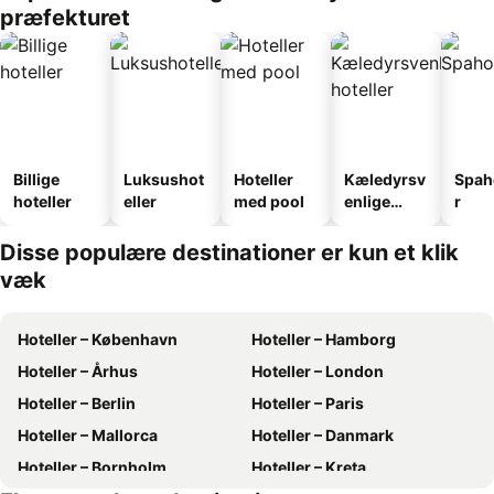
præfekturet
Billige
Luksushot
Hoteller
Kæledyrsv
Spah
hoteller
eller
med pool
enlige
r
hoteller
Disse populære destinationer er kun et klik
væk
Hoteller – København
Hoteller – Hamborg
Hoteller – Århus
Hoteller – London
Hoteller – Berlin
Hoteller – Paris
Hoteller – Mallorca
Hoteller – Danmark
Hoteller – Bornholm
Hoteller – Kreta