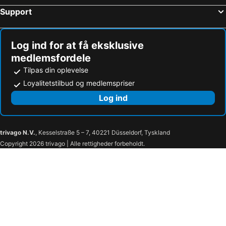
Support
Log ind for at få eksklusive
medlemsfordele
Tilpas din oplevelse
Loyalitetstilbud og medlemspriser
Log ind
trivago N.V.
, Kesselstraße 5 – 7, 40221 Düsseldorf, Tyskland
Copyright 2026 trivago | Alle rettigheder forbeholdt.