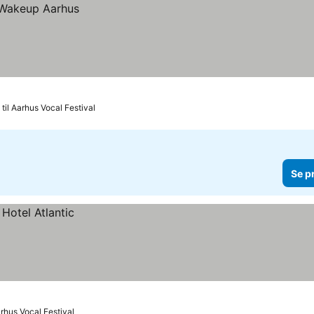
 til Aarhus Vocal Festival
Se p
arhus Vocal Festival