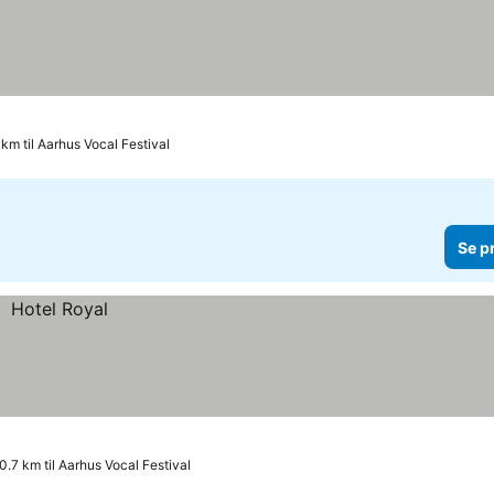
er
 km til Aarhus Vocal Festival
Se p
0.7 km til Aarhus Vocal Festival