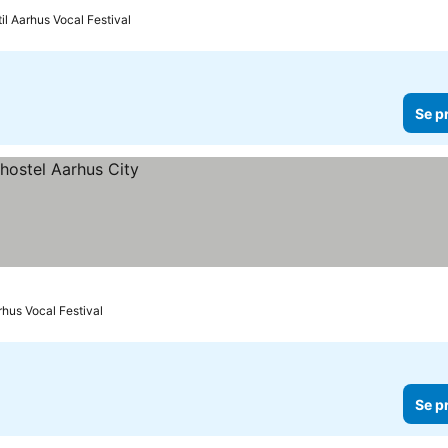
til Aarhus Vocal Festival
Se p
rhus Vocal Festival
Se p