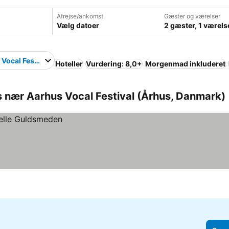
Afrejse/ankomst
Gæster og værelser
Vælg datoer
2 gæster, 1 værels
Vocal Festival
Hoteller
Vurdering: 8,0+
Morgenmad inkluderet
s nær Aarhus Vocal Festival (Århus, Danmark)