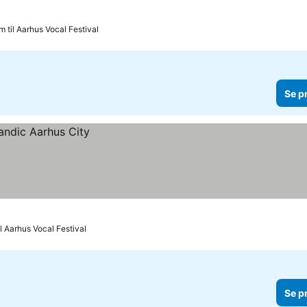
m til Aarhus Vocal Festival
Se p
il Aarhus Vocal Festival
Se p