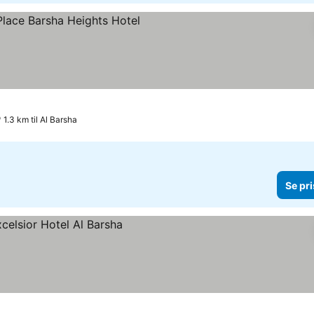
r
1.3 km til Al Barsha
Se pri