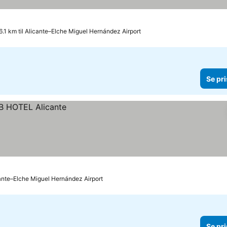
6.1 km til Alicante–Elche Miguel Hernández Airport
Se pri
cante–Elche Miguel Hernández Airport
Se pri