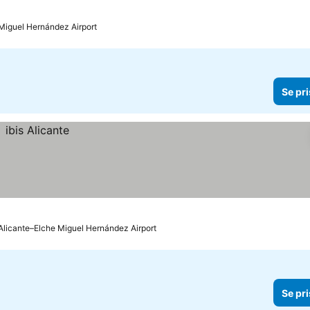
 Miguel Hernández Airport
Se pri
 Alicante–Elche Miguel Hernández Airport
Se pri