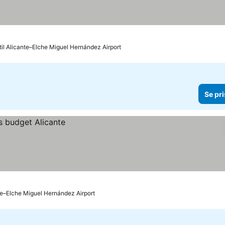
til Alicante–Elche Miguel Hernández Airport
Se pri
nte–Elche Miguel Hernández Airport