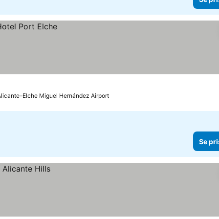
 Alicante–Elche Miguel Hernández Airport
Se pri