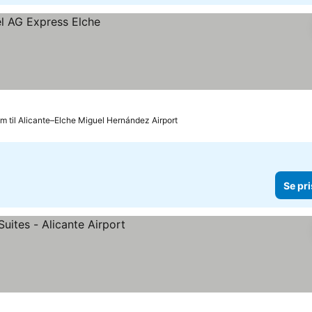
m til Alicante–Elche Miguel Hernández Airport
Se pri