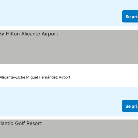
Se pri
l Alicante–Elche Miguel Hernández Airport
Se pri