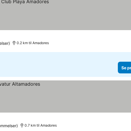
lser)
0.2 km til Amadores
Se p
ømmelser)
0.7 km til Amadores