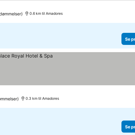
edømmelser)
0.6 km til Amadores
Se p
ømmelser)
0.3 km til Amadores
Se p