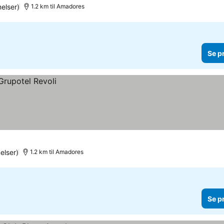
elser)
1.2 km til Amadores
Se p
elser)
1.2 km til Amadores
Se p