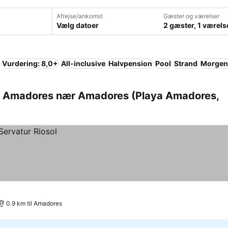
Afrejse/ankomst
Gæster og værelser
Vælg datoer
2 gæster, 1 værels
Vurdering: 8,0+
All-inclusive
Halvpension
Pool
Strand
Morgen
ya Amadores nær Amadores (Playa Amadores,
0.9 km til Amadores