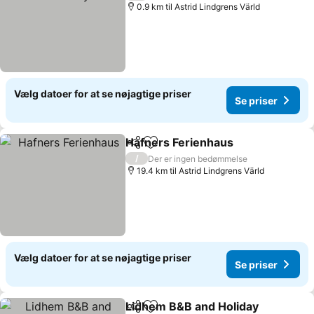
0.9 km til Astrid Lindgrens Värld
Vælg datoer for at se nøjagtige priser
Se priser
Hafners Ferienhaus
Del
Føj til favoritter
Se pri
/
Der er ingen bedømmelse
19.4 km til Astrid Lindgrens Värld
Vælg datoer for at se nøjagtige priser
Se priser
Lidhem B&B and Holiday
Del
Føj til favoritter