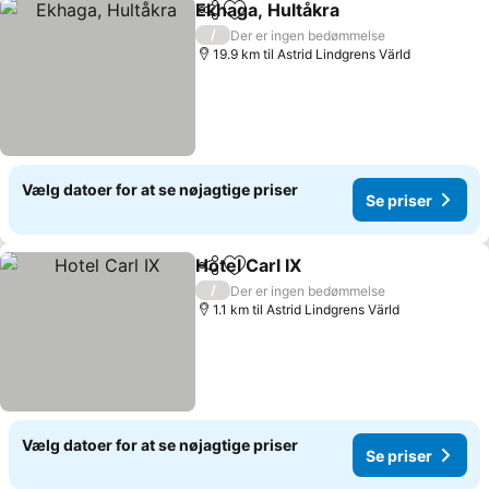
Ekhaga, Hultåkra
Del
Føj til favoritter
Se priser
/
Der er ingen bedømmelse
19.9 km til Astrid Lindgrens Värld
Vælg datoer for at se nøjagtige priser
Se priser
Hotel Carl IX
Del
Føj til favoritter
Se priser
/
Der er ingen bedømmelse
1.1 km til Astrid Lindgrens Värld
Vælg datoer for at se nøjagtige priser
Se priser