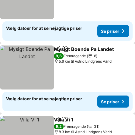
Vælg datoer for at se nøjagtige priser
Se priser
Mysigt Boende Pa Landet
Del
Føj til favoritter
9,6
Fremragende
8
5.6 km til Astrid Lindgrens Värld
Vælg datoer for at se nøjagtige priser
Se priser
Villa Vi 1
Del
Føj til favoritter
Se priser
9,2
Fremragende
31
8.3 km til Astrid Lindgrens Värld