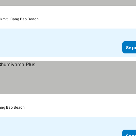
 km til Bang Bao Beach
Se p
Bang Bao Beach
Se p