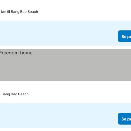
 km til Bang Bao Beach
Se p
il Bang Bao Beach
Se p