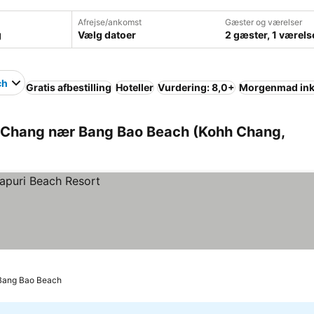
Afrejse/ankomst
Gæster og værelser
Vælg datoer
2 gæster, 1 værels
ch
Gratis afbestilling
Hoteller
Vurdering: 8,0+
Morgenmad ink
h Chang nær Bang Bao Beach (Kohh Chang,
 Bang Bao Beach