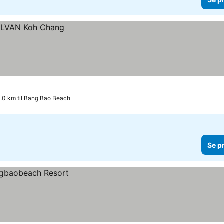
.0 km til Bang Bao Beach
Se p