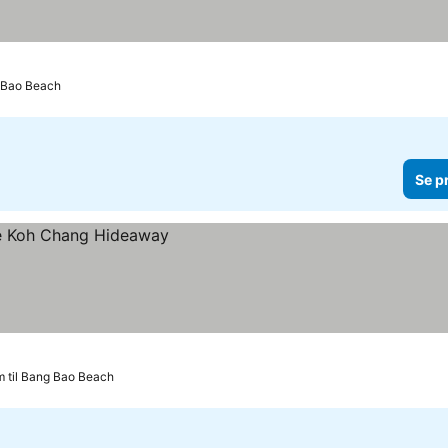
g Bao Beach
Se p
m til Bang Bao Beach