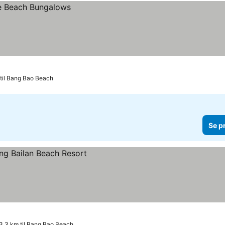
til Bang Bao Beach
Se p
3.3 km til Bang Bao Beach