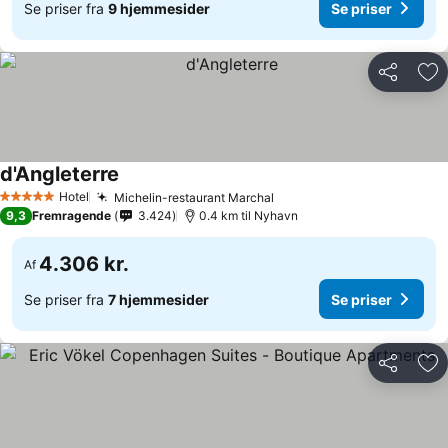
Se priser fra
9 hjemmesider
Se priser
Del
Føj
d'Angleterre
Se priser
Hotel
Michelin-restaurant Marchal
Se priser
5 Stjerner
9,3
Fremragende
3.424
0.4 km til Nyhavn
4.306 kr.
Af
Se priser fra
7 hjemmesider
Se priser
Del
Føj