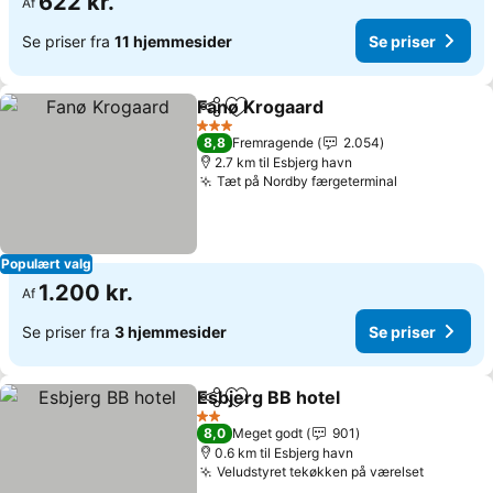
622 kr.
Af
Se priser fra
11 hjemmesider
Se priser
Fanø Krogaard
Del
Føj til favoritter
3 Stjerner
8,8
Fremragende
2.054
2.7 km til Esbjerg havn
Tæt på Nordby færgeterminal
Populært valg
1.200 kr.
Af
Se priser fra
3 hjemmesider
Se priser
Esbjerg BB hotel
Del
Føj til favoritter
2 Stjerner
8,0
Meget godt
901
0.6 km til Esbjerg havn
Veludstyret tekøkken på værelset