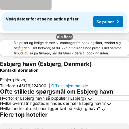
Vælg datoer for at se nøjagtige priser
Se priser
Vis flere
De priser og ledige datoer, vi modtager fra bookingsider, ændrer sig
hele tiden. Det betyder, at du ikke altid kan finde præcis det samme
tilbud, du så på trivago, når du føres videre til bookingsiden.
Esbjerg havn (Esbjerg, Danmark)
Kontaktinformation
Esbjerg Havn
,
Telefon
:
+45(76)124000
|
Officiel hjemmeside
Ofte stillede spørgsmål om Esbjerg havn
Hvorfor er Esbjerg havn så populær i Esbjerg?
Hvilke overnatningssteder findes der nær Esbjerg havn?
Hvilke andre attraktioner ligger tæt på Esbjerg havn?
Flere top hoteller