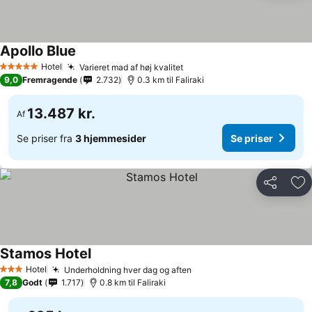
Apollo Blue
Hotel
Varieret mad af høj kvalitet
5 Stjerner
9,0
Fremragende
2.732
0.3 km til Faliraki
13.487 kr.
Af
Se priser fra
3 hjemmesider
Se priser
Del
Føj
Stamos Hotel
Hotel
Underholdning hver dag og aften
3 Stjerner
7,8
Godt
1.717
0.8 km til Faliraki