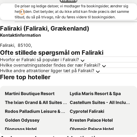
De priser og ledige datoer, vi modtager fra bookingsider, ændrer sig
hele tiden. Det betyder, at du ikke altid kan finde præcis det samme
tilbud, du så på trivago, når du føres videre til bookingsiden.
Faliraki (Faliraki, Grækenland)
Kontaktinformation
Faliraki
,
85100
,
Ofte stillede spørgsmål om Faliraki
Hvorfor er Faliraki så populær i Faliraki?
Hvilke overnatningssteder findes der nær Faliraki?
Hvilke andre attraktioner ligger tæt på Faliraki?
Flere top hoteller
Martini Boutique Resort
Lydia Maris Resort & Spa
The Ixian Grand & All Suites - Adults Only Hotel
Castellum Suites - All Inclusive
Rodos Palladium Leisure & Wellness
Cyprotel Faliraki
Golden Odyssey
Kresten Palace Hotel
Dionysos Hotel
Olympic Palace Hotel