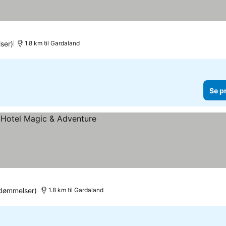
ser)
1.8 km til Gardaland
Se p
dømmelser)
1.8 km til Gardaland