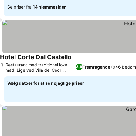
Se priser fra
14 hjemmesider
Hotel Corte Dal Castello
Restaurant med traditionel lokal
Fremragende
(946 bedøm
8,9
mad, Lige ved Villa dei Cedri
Thermal Park
Vælg datoer for at se nøjagtige priser