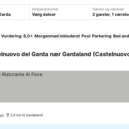
Afrejse/ankomst
Gæster og værelser
Vælg datoer
2 gæster, 1 værels
Vurdering: 8,0+
Morgenmad inkluderet
Pool
Parkering
Bed and
elnuovo del Garda nær Gardaland (Castelnuov
r)
2.0 km til Gardaland