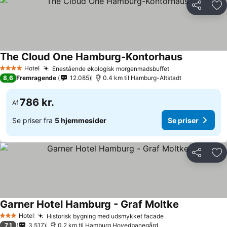
Del
Føj
The Cloud One Hamburg-Kontorhaus
Hotel
Enestående økologisk morgenmadsbuffet
4 Stjerner
8,6
Fremragende
12.085
0.4 km til Hamburg-Altstadt
786 kr.
Af
Se priser fra
5 hjemmesider
Se priser
Del
Føj
Garner Hotel Hamburg - Graf Moltke
Hotel
Historisk bygning med udsmykket facade
3 Stjerner
7,1
3.517
0.2 km til Hamburg Hovedbanegård