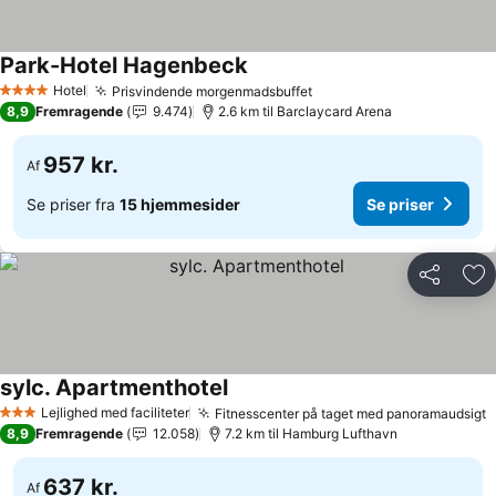
Park-Hotel Hagenbeck
Hotel
Prisvindende morgenmadsbuffet
4 Stjerner
8,9
Fremragende
9.474
2.6 km til Barclaycard Arena
957 kr.
Af
Se priser fra
15 hjemmesider
Se priser
Del
Føj
sylc. Apartmenthotel
Lejlighed med faciliteter
Fitnesscenter på taget med panoramaudsigt
3 Stjerner
8,9
Fremragende
12.058
7.2 km til Hamburg Lufthavn
637 kr.
Af