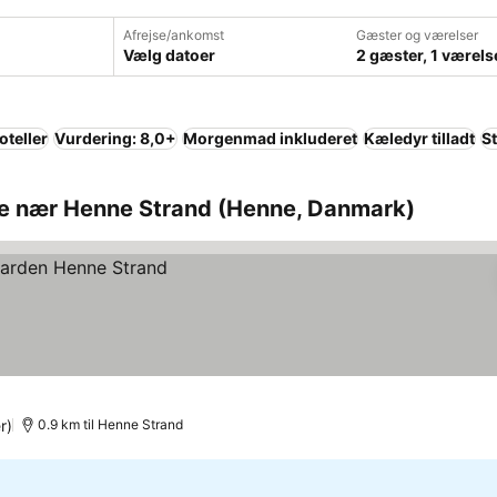
Afrejse/ankomst
Gæster og værelser
Vælg datoer
2 gæster, 1 værels
oteller
Vurdering: 8,0+
Morgenmad inkluderet
Kæledyr tilladt
S
ne nær Henne Strand (Henne, Danmark)
r)
0.9 km til Henne Strand