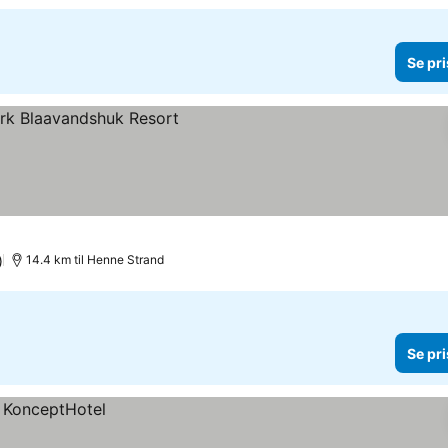
Se pri
)
14.4 km til Henne Strand
Se pri