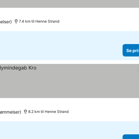
elser)
7.4 km til Henne Strand
Se pri
dømmelser)
8.2 km til Henne Strand