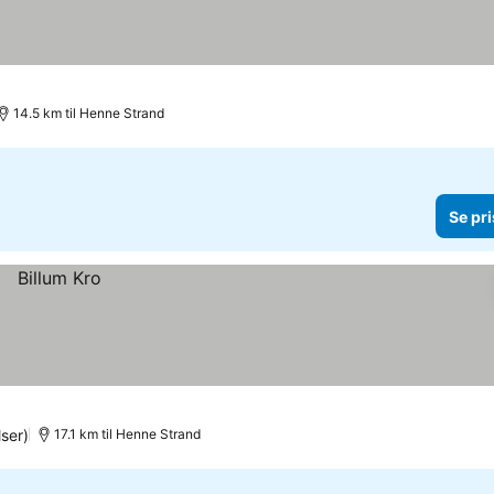
14.5 km til Henne Strand
Se pri
ser)
17.1 km til Henne Strand