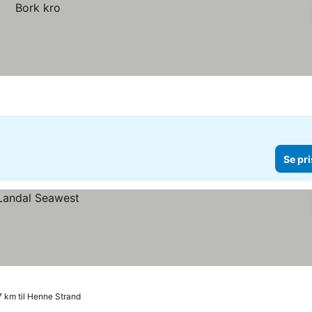
Se pri
7 km til Henne Strand