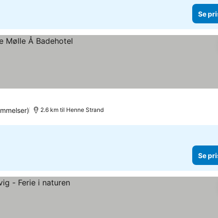
Se pri
mmelser)
2.6 km til Henne Strand
Se pri