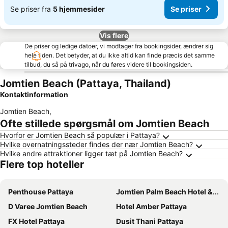
Se priser fra
5 hjemmesider
Se priser
Vis flere
De priser og ledige datoer, vi modtager fra bookingsider, ændrer sig
hele tiden. Det betyder, at du ikke altid kan finde præcis det samme
tilbud, du så på trivago, når du føres videre til bookingsiden.
Jomtien Beach (Pattaya, Thailand)
Kontaktinformation
Jomtien Beach
,
Ofte stillede spørgsmål om Jomtien Beach
Hvorfor er Jomtien Beach så populær i Pattaya?
Hvilke overnatningssteder findes der nær Jomtien Beach?
Hvilke andre attraktioner ligger tæt på Jomtien Beach?
Flere top hoteller
Penthouse Pattaya
Jomtien Palm Beach Hotel & Resort
D Varee Jomtien Beach
Hotel Amber Pattaya
FX Hotel Pattaya
Dusit Thani Pattaya