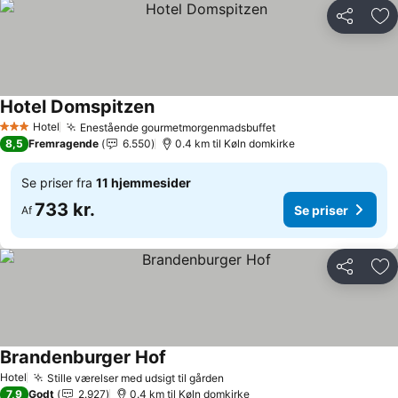
Del
Føj
Hotel Domspitzen
Hotel
Enestående gourmetmorgenmadsbuffet
3 Stjerner
8,5
Fremragende
6.550
0.4 km til Køln domkirke
Se priser fra
11 hjemmesider
733 kr.
Se priser
Af
Del
Føj
Brandenburger Hof
Hotel
Stille værelser med udsigt til gården
7,9
Godt
2.927
0.4 km til Køln domkirke